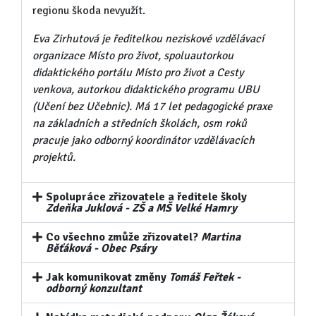
regionu škoda nevyužít.
Eva Zirhutová je ředitelkou neziskové vzdělávací
organizace Místo pro život, spoluautorkou
didaktického portálu Místo pro život a Cesty
venkova, autorkou didaktického programu UBU
(Učení bez Učebnic). Má 17 let pedagogické praxe
na základních a středních školách, osm roků
pracuje jako odborný koordinátor vzdělávacích
projektů.
Spolupráce zřizovatele a ředitele školy
Zdeňka Juklová - ZŠ a MŠ Velké Hamry
Co všechno zmůže zřizovatel?
Martina
Běťáková - Obec Psáry
Jak komunikovat změny
Tomáš Feřtek -
odborný konzultant