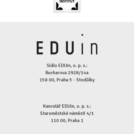
Sídlo EDUin, o. p. s.:
Bucharova 2928/14a
158 00, Praha 5 - Stodůlky
Kancelář EDUin, o. p. s.:
Staroměstské náměstí 4/1
110 00, Praha 1