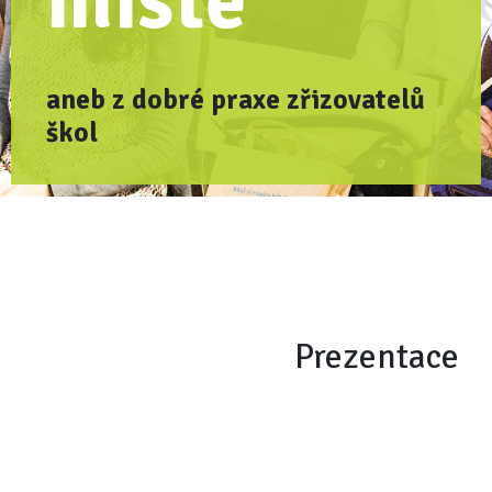
místě
aneb z dobré praxe zřizovatelů
škol
Prezentace