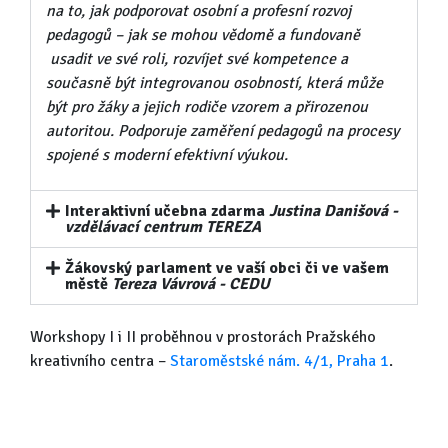
na to, jak podporovat osobní a profesní rozvoj
pedagogů – jak se mohou vědomě a fundovaně
usadit ve své roli, rozvíjet své kompetence a
současně být integrovanou osobností, která může
být pro žáky a jejich rodiče vzorem a přirozenou
autoritou. Podporuje zaměření pedagogů na procesy
spojené s moderní efektivní výukou.
Interaktivní učebna zdarma
Justina Danišová -
vzdělávací centrum TEREZA
Žákovský parlament ve vaší obci či ve vašem
městě
Tereza Vávrová - CEDU
Workshopy I i II proběhnou v prostorách Pražského
kreativního centra –
Staroměstské nám. 4/1, Praha 1
.