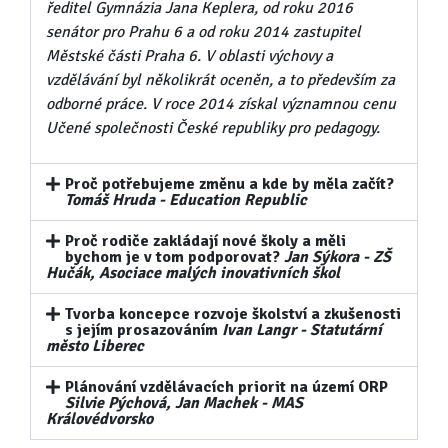
ředitel Gymnázia Jana Keplera, od roku 2016
senátor pro Prahu 6 a od roku 2014 zastupitel
Městské části Praha 6. V oblasti výchovy a
vzdělávání byl několikrát oceněn, a to především za
odborné práce. V roce 2014 získal významnou cenu
Učené společnosti České republiky pro pedagogy.
Proč potřebujeme změnu a kde by měla začít?
Tomáš Hruda - Education Republic
Proč rodiče zakládají nové školy a měli
bychom je v tom podporovat?
Jan Sýkora - ZŠ
Hučák, Asociace malých inovativních škol
Tvorba koncepce rozvoje školství a zkušenosti
s jejím prosazováním
Ivan Langr - Statutární
město Liberec
Plánování vzdělávacích priorit na území ORP
Silvie Pýchová, Jan Machek - MAS
Královédvorsko