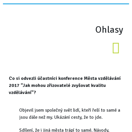
Ohlasy
Co si odvezli účastníci konference Města vzdělávání
2017 “Jak mohou zřizovatelé zvyšovat kvalitu
vzdělávání“?
Objevil jsem společný svět lidí, kteří řeší to samé a
jsou dále než my. Ukázání cesty, že to jde.
Sdílení, že i jiná města trápí to samé. Návody,