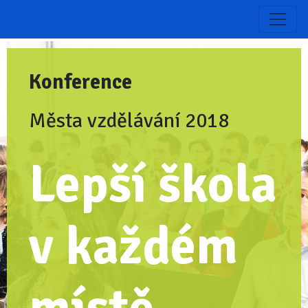
Zpět na aktuální ročník
Konference
Města vzdělávání 2018
Lepší škola
v každém