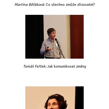
Martina Běťáková:
Co všechno zmůže zřizovatel?
Tomáš Feřtek:
Jak komunikovat změny