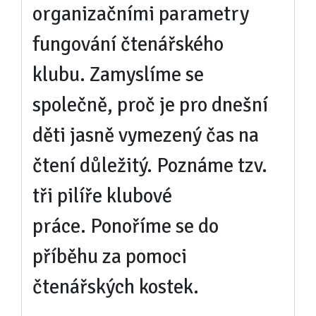
organizačními parametry
fungování čtenářského
klubu.
Zamyslíme se
společně, proč je pro dnešní
děti jasně vymezený čas na
čtení důležitý.
Poznáme tzv.
tři pilíře klubové
práce.
Ponoříme se do
příběhu za pomoci
čtenářských kostek.