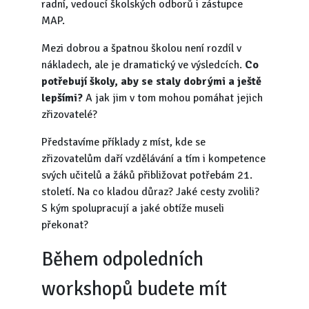
radní, vedoucí školských odborů i zástupce
MAP.
Mezi dobrou a špatnou školou není rozdíl v
nákladech, ale je dramatický ve výsledcích.
Co
potřebují školy, aby se staly dobrými a ještě
lepšími?
A jak jim v tom mohou pomáhat jejich
zřizovatelé?
Představíme příklady z míst, kde se
zřizovatelům daří vzdělávání a tím i kompetence
svých učitelů a žáků přibližovat potřebám 21.
století. Na co kladou důraz? Jaké cesty zvolili?
S kým spolupracují a jaké obtíže museli
překonat?
Během odpoledních
workshopů budete mít