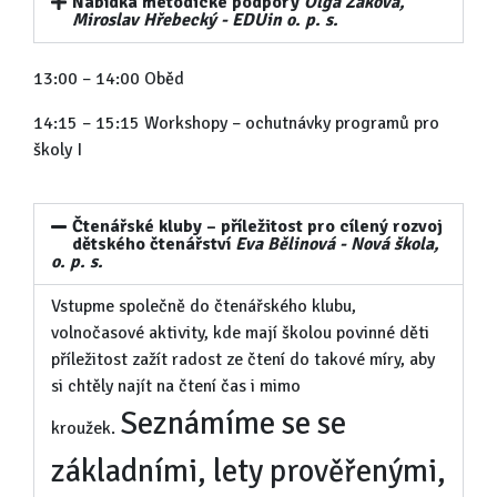
Nabídka metodické podpory
Olga Žáková,
Miroslav Hřebecký - EDUin o. p. s.
13:00 – 14:00 Oběd
14:15 – 15:15 Workshopy – ochutnávky programů pro
školy I
Čtenářské kluby – příležitost pro cílený rozvoj
dětského čtenářství
Eva Bělinová - Nová škola,
o. p. s.
Vstupme společně do čtenářského klubu,
volnočasové aktivity, kde mají školou povinné děti
příležitost zažít radost ze čtení do takové míry, aby
si chtěly najít na čtení čas i mimo
Seznámíme se se
kroužek.
základními, lety prověřenými,