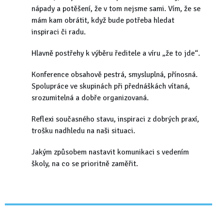
nápady a potěšení, že v tom nejsme sami. Vím, že se
mám kam obrátit, když bude potřeba hledat
inspiraci či radu.
Hlavně postřehy k výběru ředitele a víru „že to jde“.
Konference obsahově pestrá, smysluplná, přínosná.
Spolupráce ve skupinách při přednáškách vítaná,
srozumitelná a dobře organizovaná.
Reflexi současného stavu, inspiraci z dobrých praxí,
trošku nadhledu na naši situaci.
Jakým způsobem nastavit komunikaci s vedením
školy, na co se prioritně zaměřit.