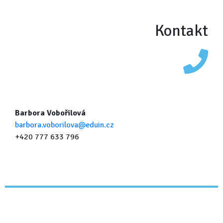
Kontakt
Barbora Vobořilová
barbora.voborilova@eduin.cz
+420 777 633 796