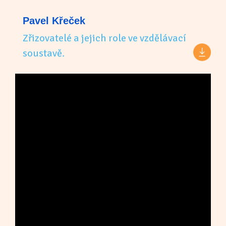
Pavel Křeček
Zřizovatelé a jejich role ve vzdělávací
soustavě.