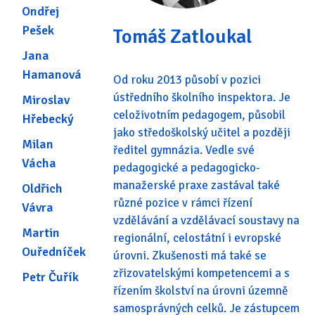
Ondřej
Pešek
Tomáš Zatloukal
Jana
Hamanová
Od roku 2013 působí v pozici
ústředního školního inspektora. Je
Miroslav
celoživotním pedagogem, působil
Hřebecký
jako středoškolský učitel a později
Milan
ředitel gymnázia. Vedle své
Vácha
pedagogické a pedagogicko-
manažerské praxe zastával také
Oldřich
různé pozice v rámci řízení
Vávra
vzdělávání a vzdělávací soustavy na
Martin
regionální, celostátní i evropské
Ouředníček
úrovni. Zkušenosti má také se
zřizovatelskými kompetencemi a s
Petr Čuřík
řízením školství na úrovni územně
samosprávných celků. Je zástupcem