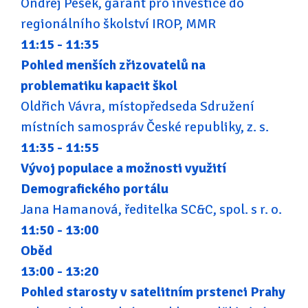
Ondřej Pešek, garant pro investice do
regionálního školství IROP, MMR
11:15 - 11:35
Pohled menších zřizovatelů na
problematiku kapacit škol
Oldřich Vávra, místopředseda Sdružení
místních samospráv České republiky, z. s.
11:35 - 11:55
Vývoj populace a možnosti využití
Demografického portálu
Jana Hamanová, ředitelka SC&C, spol. s r. o.
11:50 - 13:00
Oběd
13:00 - 13:20
Pohled starosty v satelitním prstenci Prahy