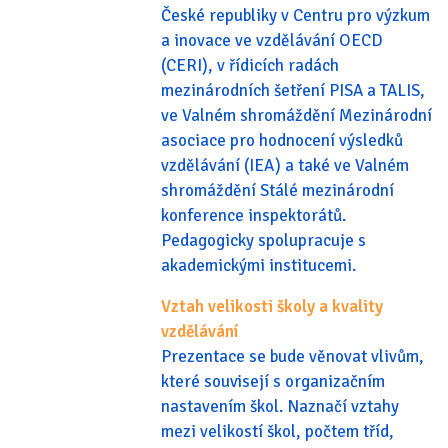
České republiky v Centru pro výzkum
a inovace ve vzdělávání OECD
(CERI), v řídicích radách
mezinárodních šetření PISA a TALIS,
ve Valném shromáždění Mezinárodní
asociace pro hodnocení výsledků
vzdělávání (IEA) a také ve Valném
shromáždění Stálé mezinárodní
konference inspektorátů.
Pedagogicky spolupracuje s
akademickými institucemi.
Vztah velikosti školy a kvality
vzdělávání
Prezentace se bude věnovat vlivům,
které souvisejí s organizačním
nastavením škol. Naznačí vztahy
mezi velikostí škol, počtem tříd,