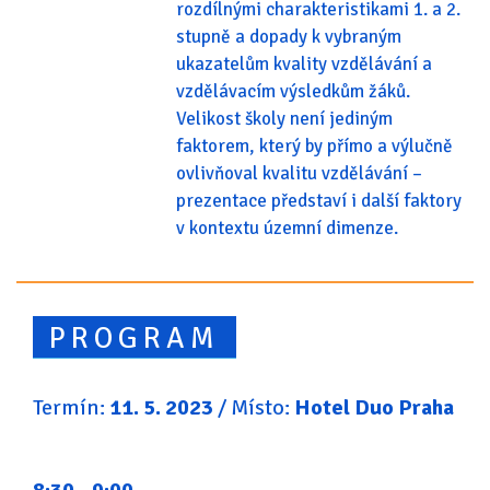
rozdílnými charakteristikami 1. a 2.
stupně a dopady k vybraným
ukazatelům kvality vzdělávání a
vzdělávacím výsledkům žáků.
Velikost školy není jediným
faktorem, který by přímo a výlučně
ovlivňoval kvalitu vzdělávání –
prezentace představí i další faktory
v kontextu územní dimenze.
PROGRAM
Termín:
11. 5. 2023
/ Místo:
Hotel Duo Praha