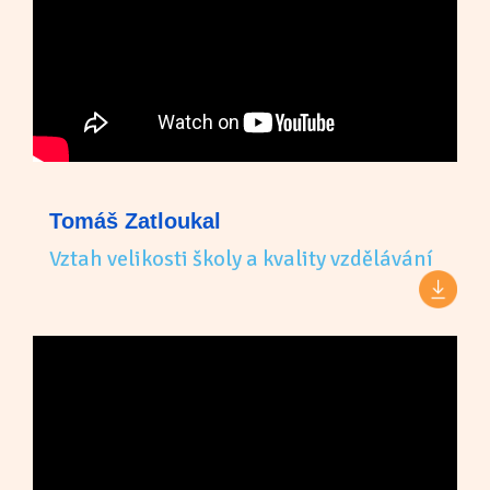
Tomáš Zatloukal
Vztah velikosti školy a kvality vzdělávání