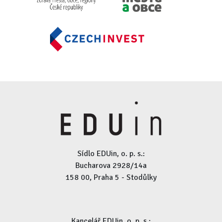
Sídlo EDUin, o. p. s.:
Bucharova 2928/14a
158 00, Praha 5 - Stodůlky
Kancelář EDUin, o. p. s.: