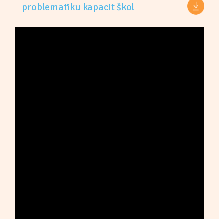
problematiku kapacit škol