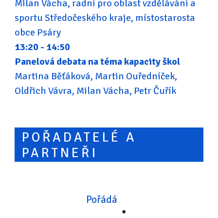
Milan Vácha, radní pro oblast vzdělávání a
sportu Středočeského kraje, místostarosta
obce Psáry
13:20 - 14:50
Panelová debata na téma kapacity škol
Martina Běťáková, Martin Ouředníček,
Oldřich Vávra, Milan Vácha, Petr Čuřík
POŘADATELÉ A
PARTNEŘI
Pořádá