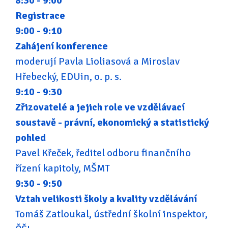
8:30 - 9:00
Registrace
9:00 - 9:10
Zahájení konference
moderují Pavla Lioliasová a Miroslav
Hřebecký, EDUin, o. p. s.
9:10 - 9:30
Zřizovatelé a jejich role ve vzdělávací
soustavě - právní, ekonomický a statistický
pohled
Pavel Křeček, ředitel odboru finančního
řízení kapitoly, MŠMT
9:30 - 9:50
Vztah velikosti školy a kvality vzdělávání
Tomáš Zatloukal, ústřední školní inspektor,