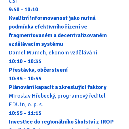
ČŠI
9:50 - 10:10
Kvalitní informovanost jako nutná
podmínka efektivního řízení ve
fragmentovaném a decentralizovaném
vzdělávacím systému
Daniel Münich, ekonom vzdělávání
10:10 - 10:35
Přestávka, občerstvení
10:35 - 10:55
Plánování kapacit a zkreslující faktory
Miroslav Hřebecký, programový ředitel
EDUin, o. p. s.
10:55 - 11:15
Investice do regionálního školství z IROP